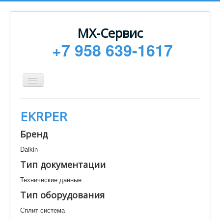
МХ-Сервис
+7 958 639-1617
Toggle
Navigation
Ремонт
EKRPER
Монтаж
Бренд
Сервисное обслуживание
Daikin
Техническая документация
Тип документации
Статьи
Технические данные
Новости
Тип оборудования
Контакты
Сплит система