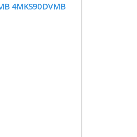
MB 4MKS90DVMB