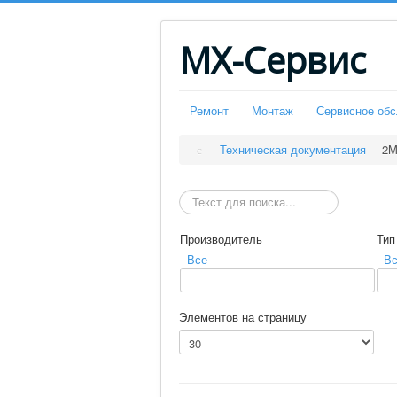
МХ-Сервис
Ремонт
Монтаж
Сервисное об
Техническая документация
2M
Искать
Производитель
Тип
- Все -
- Вс
Элементов на страницу