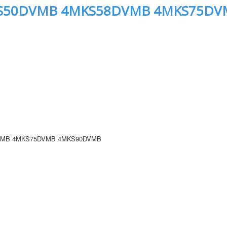
S50DVMB 4MKS58DVMB 4MKS75DV
VMB 4MKS75DVMB 4MKS90DVMB