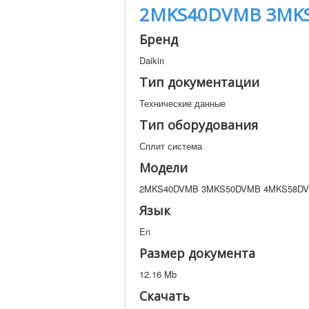
2MKS40DVMB 3MK
Бренд
Daikin
Тип документации
Технические данные
Тип оборудования
Сплит система
Модели
2MKS40DVMB 3MKS50DVMB 4MKS58D
Язык
En
Размер документа
12.16 Mb
Скачать