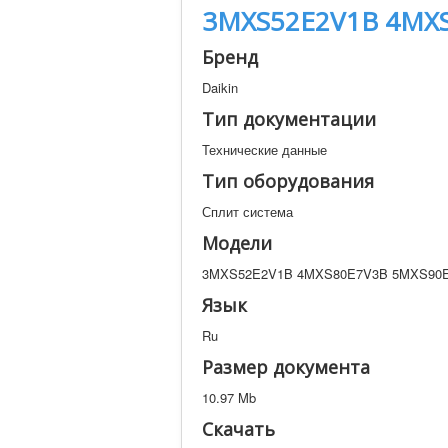
3MXS52E2V1B 4MX
Бренд
Daikin
Тип документации
Технические данные
Тип оборудования
Сплит система
Модели
3MXS52E2V1B 4MXS80E7V3B 5MXS90
Язык
Ru
Размер документа
10.97 Mb
Скачать