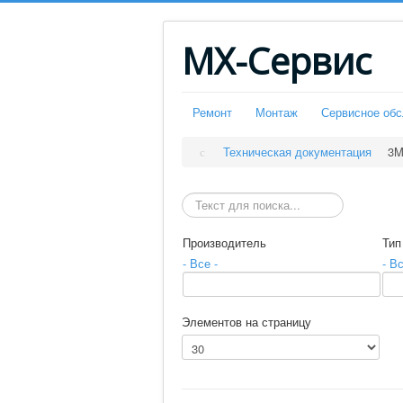
МХ-Сервис
Ремонт
Монтаж
Сервисное об
Техническая документация
3M
Искать
Производитель
Тип
- Все -
- Вс
Элементов на страницу