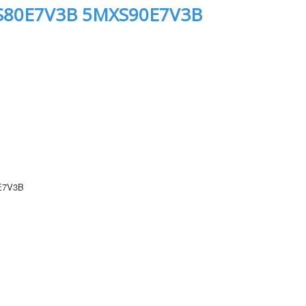
S80E7V3B 5MXS90E7V3B
E7V3B