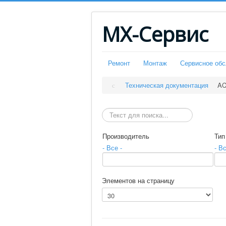
МХ-Сервис
Ремонт
Монтаж
Сервисное об
Техническая документация
AC
Искать
Производитель
Тип
- Все -
- Вс
Элементов на страницу