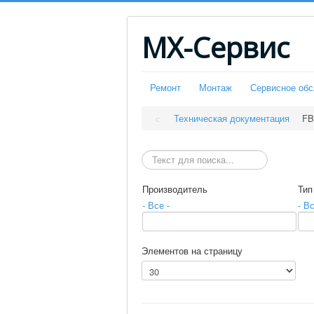
МХ-Сервис
Ремонт
Монтаж
Сервисное об
Техническая документация
FB
Искать
Производитель
Тип
- Все -
- Вс
Элементов на страницу