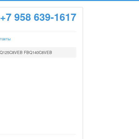
+7 958 639-1617
такты
Q125C8VEB FBQ140C8VEB