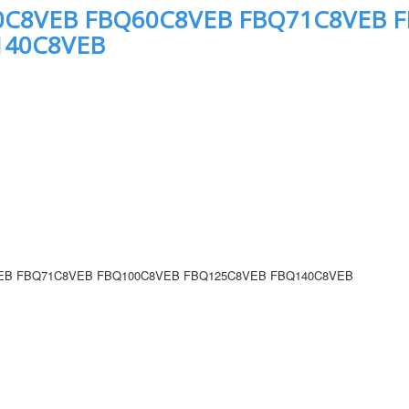
0C8VEB FBQ60C8VEB FBQ71C8VEB 
140C8VEB
EB FBQ71C8VEB FBQ100C8VEB FBQ125C8VEB FBQ140C8VEB