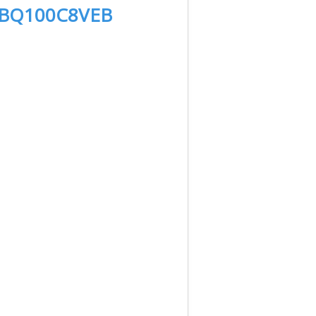
FBQ100C8VEB