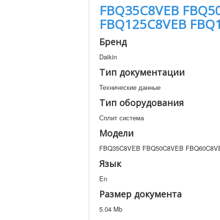
FBQ35C8VEB FBQ5
FBQ125C8VEB FBQ
Бренд
Daikin
Тип документации
Технические данные
Тип оборудования
Сплит система
Модели
FBQ35C8VEB FBQ50C8VEB FBQ60C8V
Язык
En
Размер документа
5.04 Mb