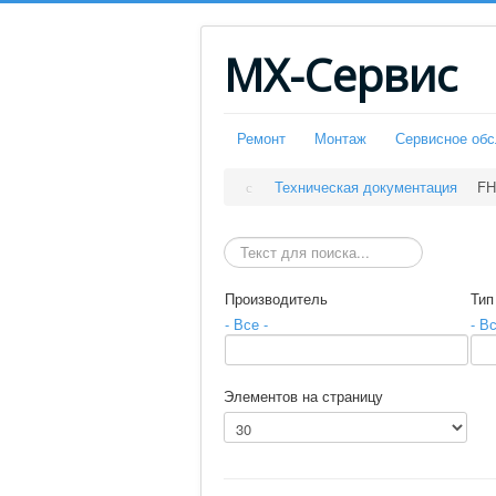
МХ-Сервис
Ремонт
Монтаж
Сервисное об
Техническая документация
FH
Искать
Производитель
Тип
- Все -
- Вс
Элементов на страницу