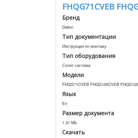
FHQG71CVEB FHQG
Бренд
Daikin
Тип документации
Инструкция по монтажу
Тип оборудования
Сплит система
Модели
FHQG71CVEB FHQG100CVEB FHQG12
Язык
En
Размер документа
1.31 Mb
Скачать