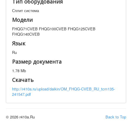
Тип оборудования
Техническая документация
FHQG71CVEB FHQG100CVEB FHQG125CVEB
Сплит система
FHQG140CVEB
Модели
Искать
FHQG71CVEB FHQG100CVEB FHQG125CVEB
FHQG140CVEB
Язык
Производитель
Тип документации
Ru
Размер документа
Элементов на страницу
1.78 Mb
Скачать
http://r410a.ru/upload/daikin/OM_FHQG-CVEB_RU_tcm135-
241547.pdf
© 2026 r410a.Ru
Back to Top