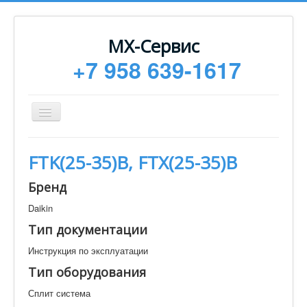
МХ-Сервис
+7 958 639-1617
Toggle
Navigation
Ремонт
FTK(25-35)B, FTX(25-35)B
Монтаж
Бренд
Сервисное обслуживание
Daikin
Техническая документация
Тип документации
Статьи
Инструкция по эксплуатации
Новости
Тип оборудования
Контакты
Сплит система