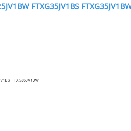
25JV1BW FTXG35JV1BS FTXG35JV1B
JV1BS FTXG35JV1BW