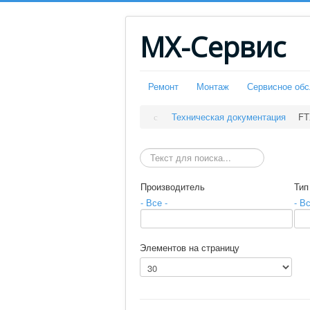
МХ-Сервис
Ремонт
Монтаж
Сервисное об
Техническая документация
FT
Искать
Производитель
Тип
- Все -
- Вс
Элементов на страницу