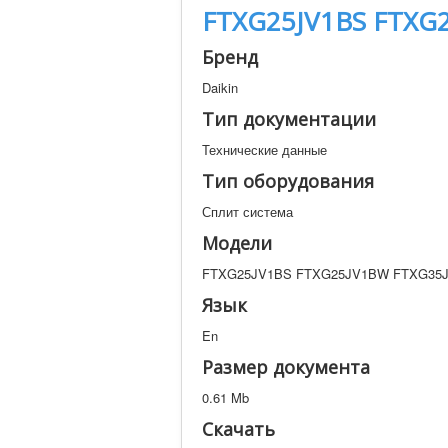
FTXG25JV1BS FTXG
Бренд
Daikin
Тип документации
Технические данные
Тип оборудования
Сплит система
Модели
FTXG25JV1BS FTXG25JV1BW FTXG35
Язык
En
Размер документа
0.61 Mb
Скачать