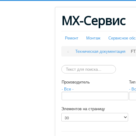
МХ-Сервис
Ремонт
Монтаж
Сервисное об
Техническая документация
FT
Искать
Производитель
Тип
- Все -
- Вс
Элементов на страницу