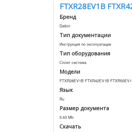
FTXR28EV1B FTXR4
Бренд
Daikin
Тип документации
Инструкция по эксплуатации
Тип оборудования
Сплит система
Модели
FTXR28EV1B FTXR42EV1B FTXR50EV
Язык
Ru
Размер документа
5.63 Mb
Скачать