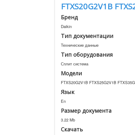
FTXS20G2V1B FTXS
Бренд
Daikin
Тип документации
Технические данные
Тип оборудования
Сплит система
Модели
FTXS20G2V1B FTXS25G2V1B FTXS35G
Язык
En
Размер документа
3.22 Mb
Скачать