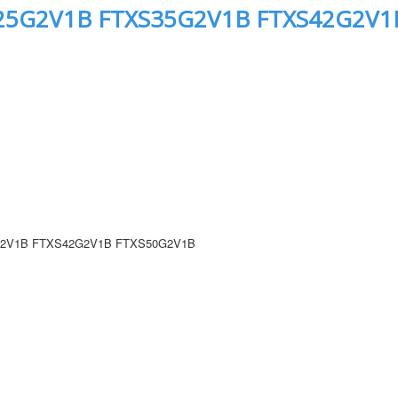
25G2V1B FTXS35G2V1B FTXS42G2V1
2V1B FTXS42G2V1B FTXS50G2V1B