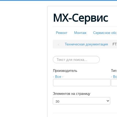
МХ-Сервис
Ремонт
Монтаж
Сервисное об
Техническая документация
FT
Искать
Производитель
Тип
- Все -
- Вс
Элементов на страницу