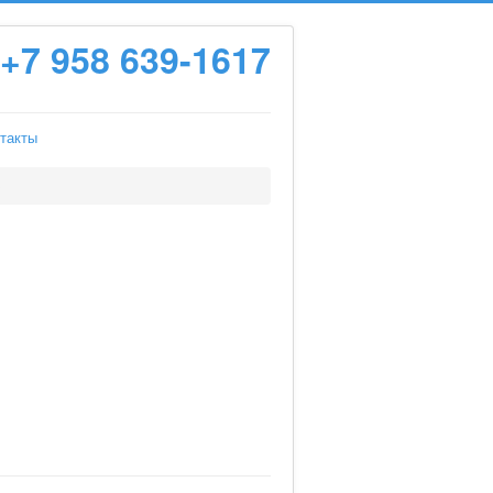
+7 958 639-1617
такты
B