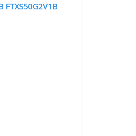
B FTXS50G2V1B