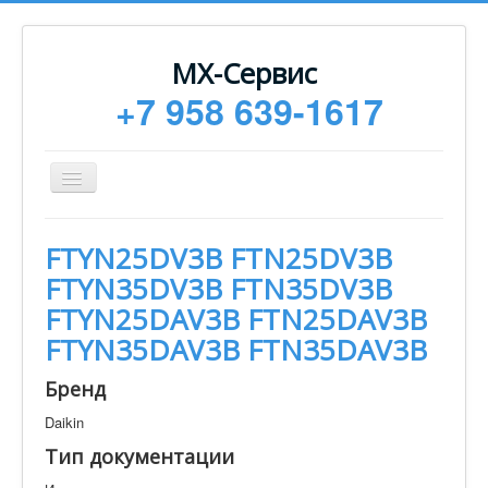
МХ-Сервис
+7 958 639-1617
Toggle
Navigation
Ремонт
FTYN25DV3B FTN25DV3B
Монтаж
FTYN35DV3B FTN35DV3B
Сервисное обслуживание
FTYN25DAV3B FTN25DAV3B
FTYN35DAV3B FTN35DAV3B
Техническая документация
Статьи
Бренд
Новости
Daikin
Тип документации
Контакты