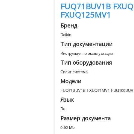
FUQ71BUV1B FXUQ
FXUQ125MV1
Бренд
Daikin
Тип документации
Инструкция по эксплуатации
Тип оборудования
Сплит система
Модели
FUQ71BUV1B FXUQ71MV1 FUQ100BUV
Язык
Ru
Размер документа
0.92 Mb