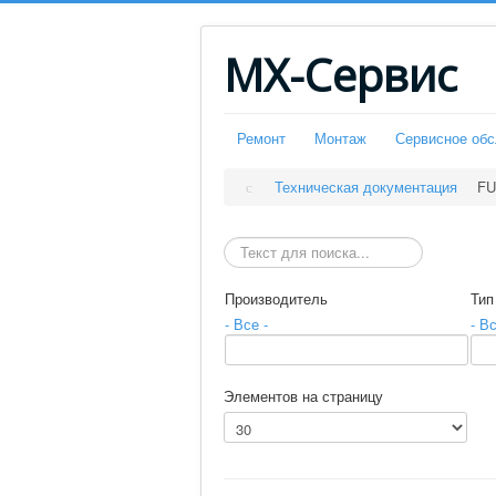
МХ-Сервис
Ремонт
Монтаж
Сервисное об
Техническая документация
FU
Искать
Производитель
Тип
- Все -
- Вс
Элементов на страницу