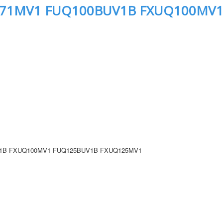
71MV1 FUQ100BUV1B FXUQ100MV1
1B FXUQ100MV1 FUQ125BUV1B FXUQ125MV1