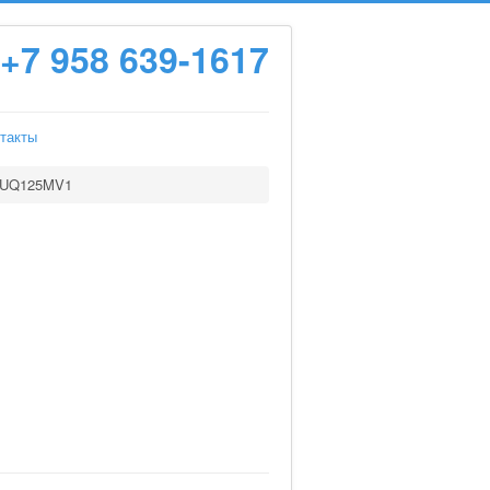
+7 958 639-1617
такты
XUQ125MV1