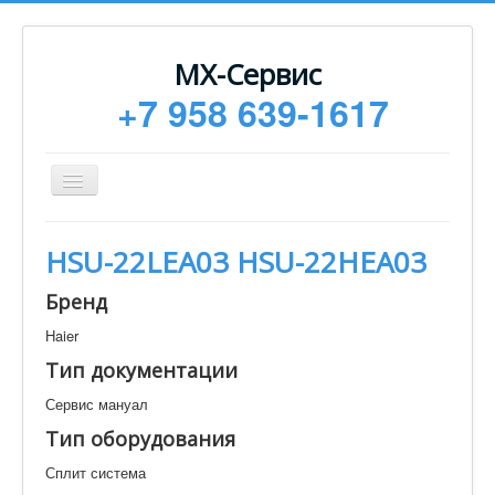
МХ-Сервис
+7 958 639-1617
Toggle
Navigation
Ремонт
HSU-22LEA03 HSU-22HEA03
Монтаж
Бренд
Сервисное обслуживание
Haier
Техническая документация
Тип документации
Статьи
Сервис мануал
Новости
Тип оборудования
Контакты
Сплит система