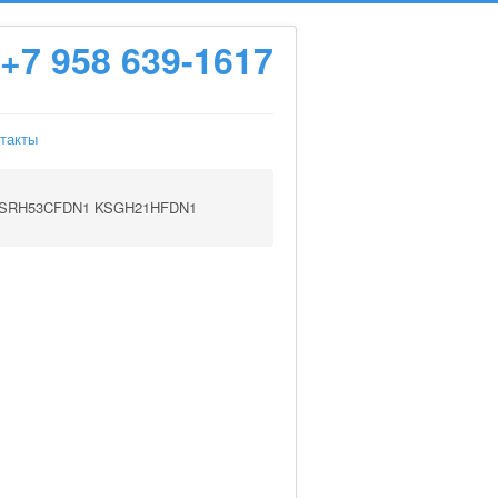
+7 958 639-1617
такты
KSRH53CFDN1 KSGH21HFDN1