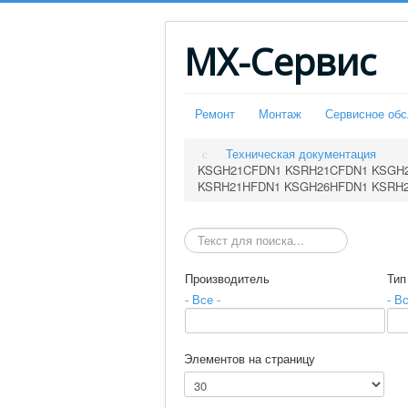
МХ-Сервис
Ремонт
Монтаж
Сервисное об
Техническая документация
KSGH21CFDN1 KSRH21CFDN1 KSGH
KSRH21HFDN1 KSGH26HFDN1 KSRH
Искать
Производитель
Тип
- Все -
- Вс
Элементов на страницу