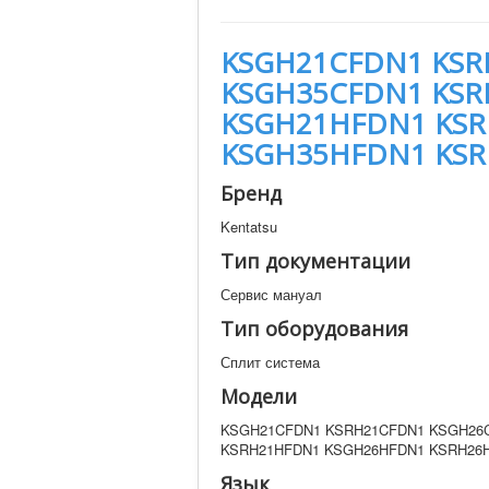
KSGH21CFDN1 KSR
KSGH35CFDN1 KSR
KSGH21HFDN1 KS
KSGH35HFDN1 KS
Бренд
Kentatsu
Тип документации
Сервис мануал
Тип оборудования
Сплит система
Модели
KSGH21CFDN1 KSRH21CFDN1 KSGH26
KSRH21HFDN1 KSGH26HFDN1 KSRH26
Язык