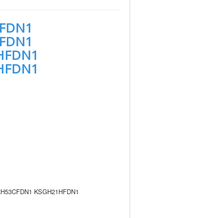
CFDN1
CFDN1
HFDN1
HFDN1
RH53CFDN1 KSGH21HFDN1