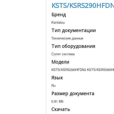
KSTS/KSRS290HFD
Бренд
Kentatsu
Тип документации
Технические данные
Тип оборудования
Сплит система
Модели
KSTS/KSRS290HFDN3 KSTS/KSRS560H
Язык
Ru
Размер документа
0.81 Mb
Скачать