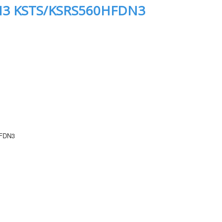
N3 KSTS/KSRS560HFDN3
FDN3