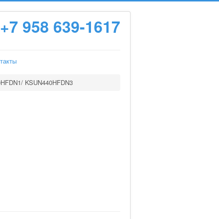
+7 958 639-1617
такты
0HFDN1/ KSUN440HFDN3