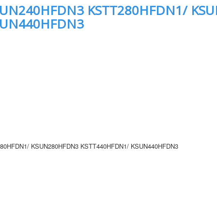
SUN240HFDN3 KSTT280HFDN1/ KS
SUN440HFDN3
80HFDN1/ KSUN280HFDN3 KSTT440HFDN1/ KSUN440HFDN3