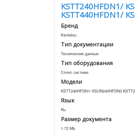
KSTT240HFDN1/ K
KSTT440HFDN1/ K
Бренд
Kentatsu
Тип документации
Технические данные
Тип оборудования
Сплит система
Модели
KSTT240HFDN1/ KSUN240HFDN3 KSTT2
Язык
Ru
Размер документа
1.72 Mb