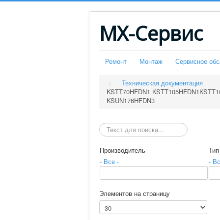
МХ-Сервис
Ремонт
Монтаж
Сервисное об
Техническая документация
KSTT70HFDN1 KSTT105HFDN1KSTT1
KSUN176HFDN3
Искать
Производитель
Тип
- Все -
- Вс
Элементов на страницу