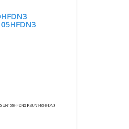
0HFDN3
105HFDN3
KSUN105HFDN3 KSUN140HFDN3