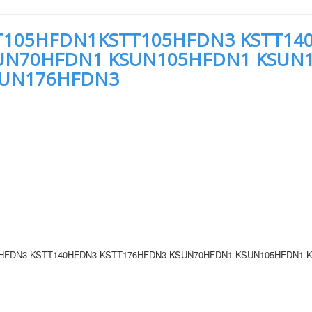
T105HFDN1KSTT105HFDN3 KSTT14
UN70HFDN1 KSUN105HFDN1 KSUN
SUN176HFDN3
HFDN3 KSTT140HFDN3 KSTT176HFDN3 KSUN70HFDN1 KSUN105HFDN1 