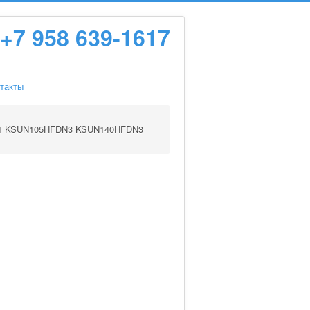
+7 958 639-1617
такты
1 KSUN105HFDN3 KSUN140HFDN3