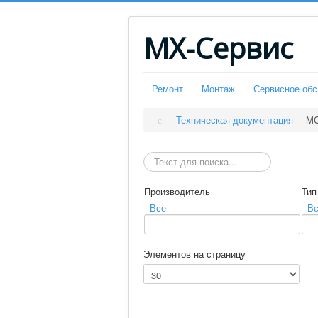
МХ-Сервис
Ремонт
Монтаж
Сервисное об
Техническая документация
M
Искать
Производитель
Тип
- Все -
- Вс
Элементов на страницу