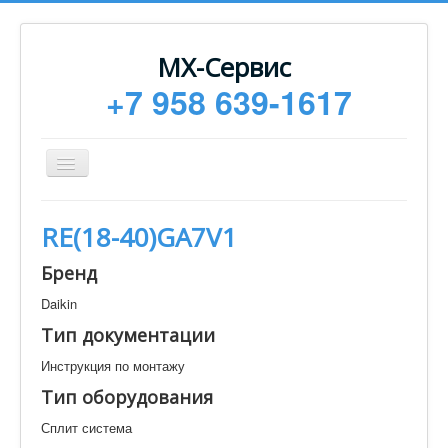
МХ-Сервис
+7 958 639-1617
Toggle
Navigation
Ремонт
RE(18-40)GA7V1
Монтаж
Бренд
Сервисное обслуживание
Daikin
Техническая документация
Тип документации
Статьи
Инструкция по монтажу
Новости
Тип оборудования
Контакты
Сплит система