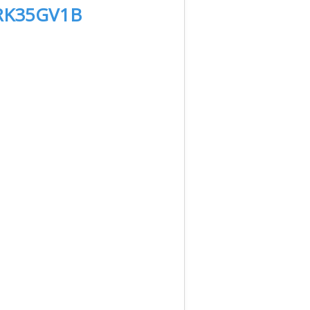
RK35GV1B