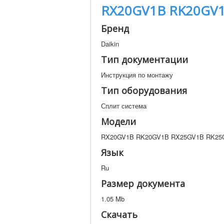
RX20GV1B RK20GV1
Бренд
Daikin
Тип документации
Инструкция по монтажу
Тип оборудования
Сплит система
Модели
RX20GV1B RK20GV1B RX25GV1B RK25
Язык
Ru
Размер документа
1.05 Mb
Скачать