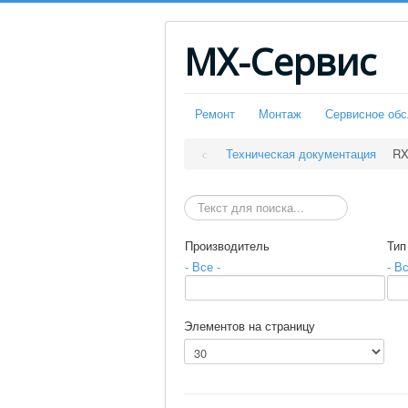
МХ-Сервис
Ремонт
Монтаж
Сервисное об
Техническая документация
RX
Искать
Производитель
Тип
- Все -
- Вс
Элементов на страницу