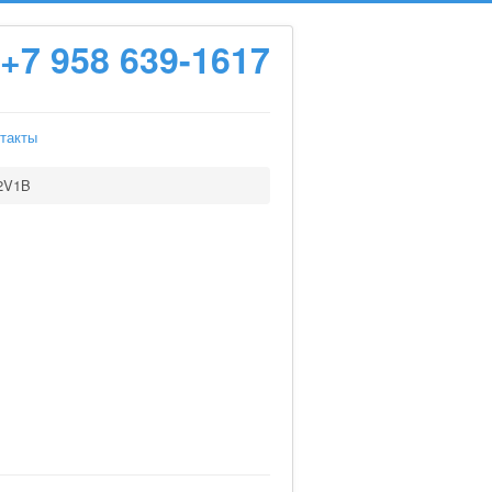
+7 958 639-1617
такты
2V1B