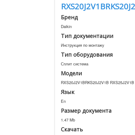
RXS20J2V1BRKS20J2
Бренд
Daikin
Тип документации
Инструкция по монтажу
Тип оборудования
Сплит система
Модели
RXS20J2V1BRKS20J2V1B RXS25J2V1B
Язык
En
Размер документа
1.47 Mb
Скачать