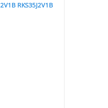
J2V1B RKS35J2V1B