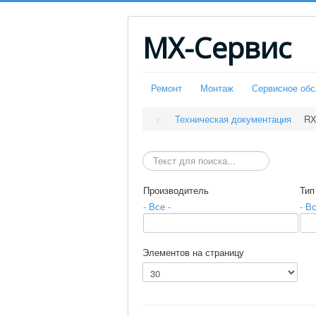
МХ-Сервис
Ремонт
Монтаж
Сервисное об
Техническая документация
RX
Искать
Производитель
Тип
- Все -
- Вс
Элементов на страницу