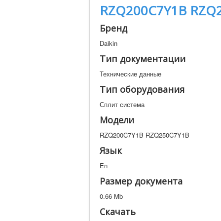
RZQ200C7Y1B RZQ
Бренд
Daikin
Тип документации
Технические данные
Тип оборудования
Сплит система
Модели
RZQ200C7Y1B RZQ250C7Y1B
Язык
En
Размер документа
0.66 Mb
Скачать