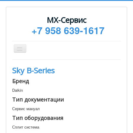
МХ-Сервис
+7 958 639-1617
Toggle
Navigation
Ремонт
Sky B-Series
Монтаж
Бренд
Сервисное обслуживание
Daikin
Техническая документация
Тип документации
Статьи
Сервис мануал
Новости
Тип оборудования
Контакты
Сплит система